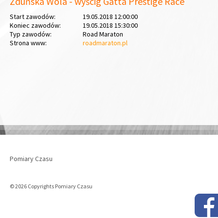
Zduńska Wola - wyścig Gatta Prestige Race
Start zawodów:
19.05.2018 12:00:00
Koniec zawodów:
19.05.2018 15:30:00
Typ zawodów:
Road Maraton
Strona www:
roadmaraton.pl
Pomiary Czasu
© 2026 Copyrights Pomiary Czasu