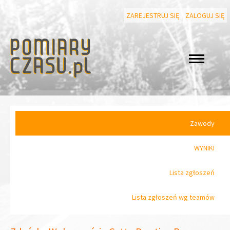
ZAREJESTRUJ SIĘ
ZALOGUJ SIĘ
Zawody
WYNIKI
Lista zgłoszeń
Lista zgłoszeń wg teamów