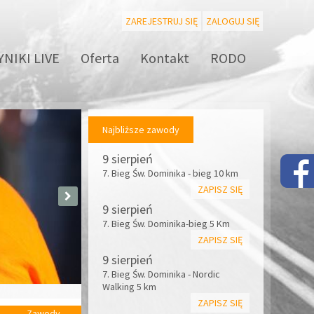
ZAREJESTRUJ SIĘ
ZALOGUJ SIĘ
NIKI LIVE
Oferta
Kontakt
RODO
Najbliższe zawody
9 sierpień
7. Bieg Św. Dominika - bieg 10 km
ZAPISZ SIĘ
9 sierpień
7. Bieg Św. Dominika-bieg 5 Km
ZAPISZ SIĘ
9 sierpień
7. Bieg Św. Dominika - Nordic
Walking 5 km
ZAPISZ SIĘ
Zawody