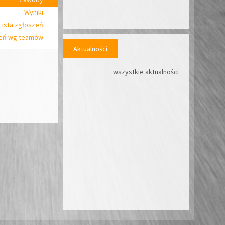
Wyniki
Lista zgłoszeń
zeń wg teamów
Aktualności
wszystkie aktualności