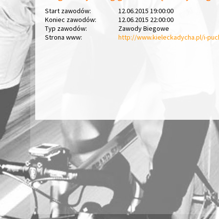
Start zawodów:
12.06.2015 19:00:00
Koniec zawodów:
12.06.2015 22:00:00
Typ zawodów:
Zawody Biegowe
Strona www:
http://www.kieleckadycha.pl/i-pu