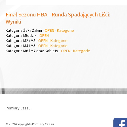
Finał Sezonu HBA - Runda Spadających Liści:
Wyniki
Kategoria Żak i Żakini -
OPEN
-
Kategorie
Kategoria Młodzik -
OPEN
Kategoria M2 i M3 -
OPEN
-
Kategorie
Kategoria M4 i M5 -
OPEN
-
Kategorie
Kategoria M6 i M7 oraz Kobiety -
OPEN
-
Kategorie
Pomiary Czasu
© 2026 Copyrights Pomiary Czasu