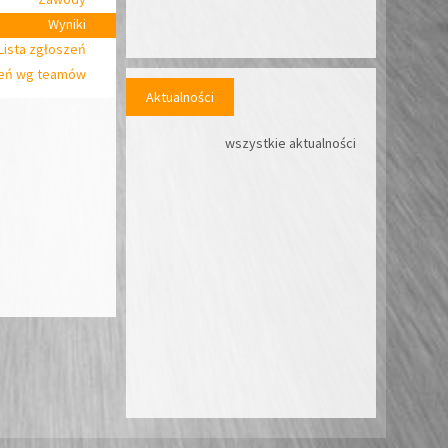
Wyniki
Lista zgłoszeń
zeń wg teamów
Aktualności
wszystkie aktualności