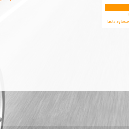
Lista zgłos