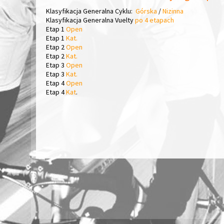
Klasyfikacja Generalna Cyklu:
Górska
/
Nizinna
Klasyfikacja Generalna Vuelty
po 4 etapach
Etap 1
Open
Etap 1
Kat.
Etap 2
Open
Etap 2
Kat.
Etap 3
Open
Etap 3
Kat.
Etap 4
Open
Etap 4
Kat
.