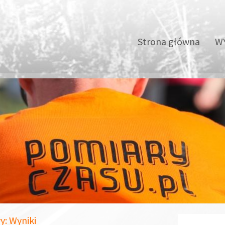
Strona główna
WY
y: Wyniki