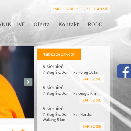
ZAREJESTRUJ SIĘ
ZALOGUJ SIĘ
NIKI LIVE
Oferta
Kontakt
RODO
Najbliższe zawody
9 sierpień
7. Bieg Św. Dominika - bieg 10 km
ZAPISZ SIĘ
9 sierpień
7. Bieg Św. Dominika-bieg 5 Km
ZAPISZ SIĘ
9 sierpień
7. Bieg Św. Dominika - Nordic
Walking 5 km
ZAPISZ SIĘ
Zawody