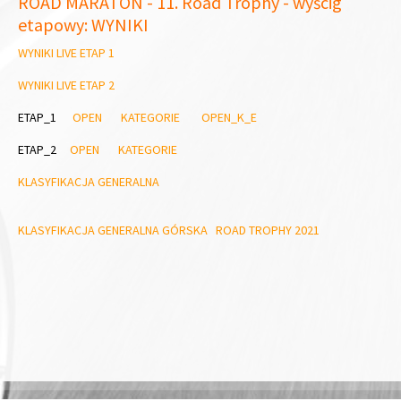
ROAD MARATON - 11. Road Trophy - wyścig
etapowy: WYNIKI
WYNIKI LIVE ETAP 1
WYNIKI LIVE ETAP 2
ETAP_1
OPEN
KATEGORIE
OPEN_K_E
ETAP_2
OPEN
KATEGORIE
KLASYFIKACJA GENERALNA
KLASYFIKACJA GENERALNA GÓRSKA ROAD TROPHY 2021