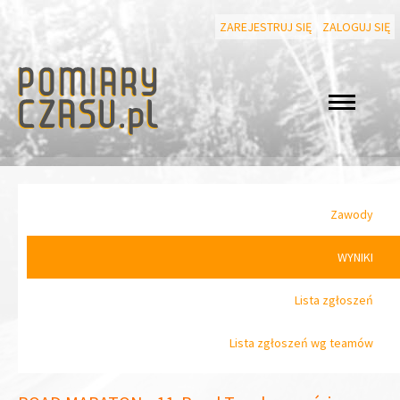
ZAREJESTRUJ SIĘ
ZALOGUJ SIĘ
Zawody
WYNIKI
Lista zgłoszeń
Lista zgłoszeń wg teamów