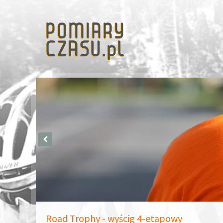
Road Trophy - wyścig 4-etapowy