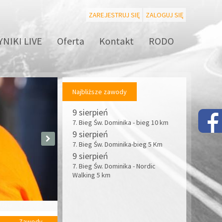
ZAREJESTRUJ SIĘ
ZALOGUJ SIĘ
NIKI LIVE
Oferta
Kontakt
RODO
Najbliższe zawody
9 sierpień
7. Bieg Św. Dominika - bieg 10 km
9 sierpień
7. Bieg Św. Dominika-bieg 5 Km
9 sierpień
7. Bieg Św. Dominika - Nordic
Walking 5 km
Zawody