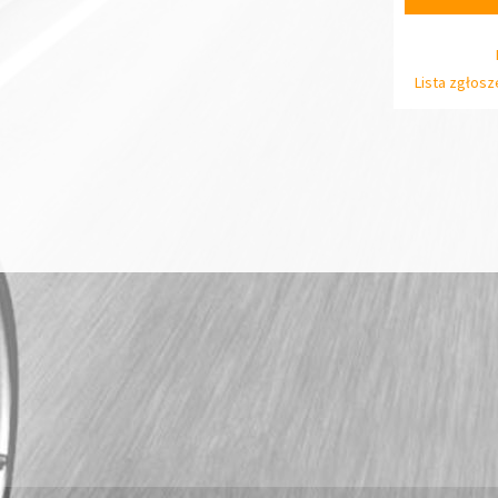
Lista zgłos