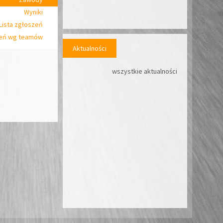
Wyniki
Lista zgłoszeń
zeń wg teamów
Aktualności
wszystkie aktualności