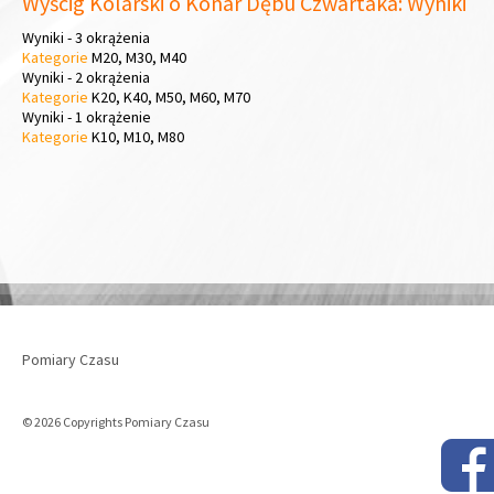
Wyścig Kolarski o Konar Dębu Czwartaka: Wyniki
Wyniki - 3 okrążenia
Kategorie
M20, M30, M40
Wyniki - 2 okrążenia
Kategorie
K20, K40, M50, M60, M70
Wyniki - 1 okrążenie
Kategorie
K10, M10, M80
Pomiary Czasu
© 2026 Copyrights Pomiary Czasu