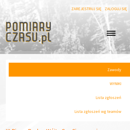
ZAREJESTRUJ SIĘ
ZALOGUJ SIĘ
Zawody
WYNIKI
Lista zgłoszeń
Lista zgłoszeń wg teamów