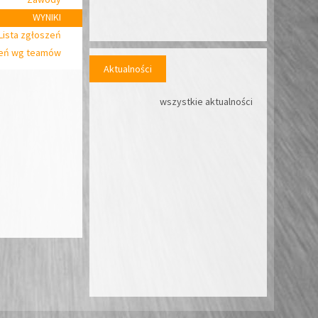
WYNIKI
Lista zgłoszeń
zeń wg teamów
Aktualności
wszystkie aktualności