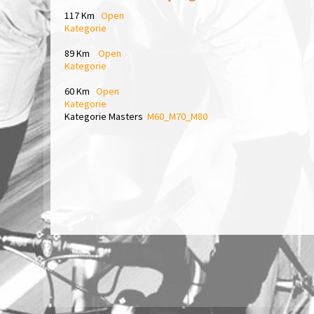
117 Km
Open
Kategorie
89 Km
Open
Kategorie
60 Km
Open
Kategorie
Kategorie Masters
M60_M70_M80