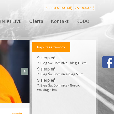
ZAREJESTRUJ SIĘ
ZALOGUJ SIĘ
NIKI LIVE
Oferta
Kontakt
RODO
Najbliższe zawody
9 sierpień
7. Bieg Św. Dominika - bieg 10 km
9 sierpień
7. Bieg Św. Dominika-bieg 5 Km
9 sierpień
7. Bieg Św. Dominika - Nordic
Walking 5 km
Zawody