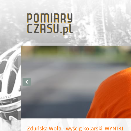
Zduńska Wola - wyścig kolarski: WYNIKI