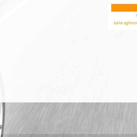
Lista zgłos